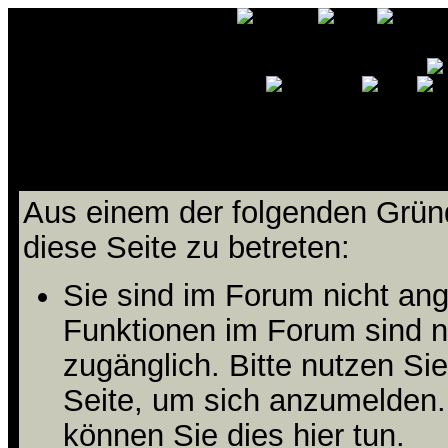
Ihnen wird der Zutritt zu die
Aus einem der folgenden Gründ
diese Seite zu betreten:
Sie sind im Forum nicht an
Funktionen im Forum sind n
zugänglich. Bitte nutzen Si
Seite, um sich anzumelden
können Sie dies hier tun
.