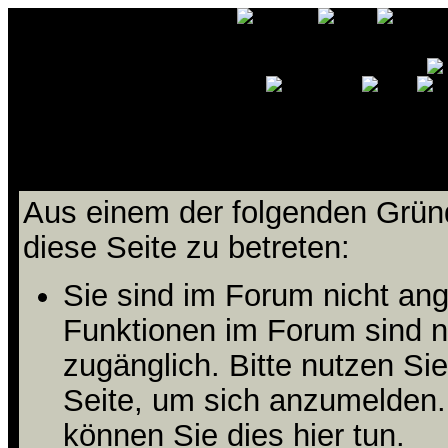
Ihnen wird der Zutritt zu die
Aus einem der folgenden Gründ
diese Seite zu betreten:
Sie sind im Forum nicht an
Funktionen im Forum sind n
zugänglich. Bitte nutzen Si
Seite, um sich anzumelden
können Sie dies hier tun
.