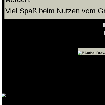
Viel Spaß beim Nutzen vom Gr
DB: 0.007s | DB-Abfragen: 35 |