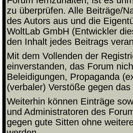
Forum fernzuhalten, ist es unm
zu überprüfen. Alle Beiträge/N
des Autors aus und die Eigent
WoltLab GmbH (Entwickler die
den Inhalt jedes Beitrags vera
Mit dem Vollenden der Registri
einverstanden, das Forum nicht
Beleidigungen, Propaganda (ex
(verbaler) Verstöße gegen da
Weiterhin können Einträge so
und Administratoren des Foru
gegen gute Sitten ohne weitere
werden.