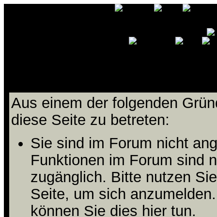
Ihnen wird der Zutritt zu die
Aus einem der folgenden Gründ
diese Seite zu betreten:
Sie sind im Forum nicht an
Funktionen im Forum sind n
zugänglich. Bitte nutzen Si
Seite, um sich anzumelden
können Sie dies hier tun
.