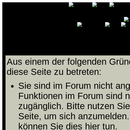
Ihnen wird der Zutritt zu die
Aus einem der folgenden Gründ
diese Seite zu betreten:
Sie sind im Forum nicht an
Funktionen im Forum sind n
zugänglich. Bitte nutzen Si
Seite, um sich anzumelden
können Sie dies hier tun
.