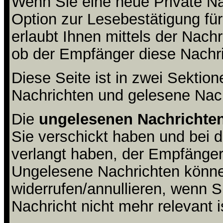
Wenn Sie eine neue Private Na
Option zur Lesebestätigung für
erlaubt Ihnen mittels der Nac
ob der Empfänger diese Nachri
Diese Seite ist in zwei Sektion
Nachrichten und gelesene Nach
Die
ungelesenen Nachrichte
Sie verschickt haben und bei 
verlangt haben, der Empfänger 
Ungelesene Nachrichten können
widerrufen/annullieren, wenn S
Nachricht nicht mehr relevant i