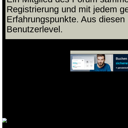
Registrierung und mit jedem g
Erfahrungspunkte. Aus diesen 
Benutzerlevel.
DB: 0.014s | DB-Abfragen: 35 