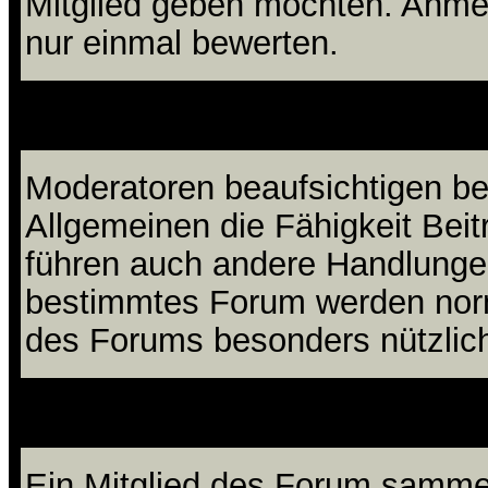
Mitglied geben möchten. Anmer
nur einmal bewerten.
Was sind
Moderatoren beaufsichtigen b
Allgemeinen die Fähigkeit Beit
führen auch andere Handlungen
bestimmtes Forum werden nor
des Forums besonders nützlich
Was sind 
Ein Mitglied des Forum sammel