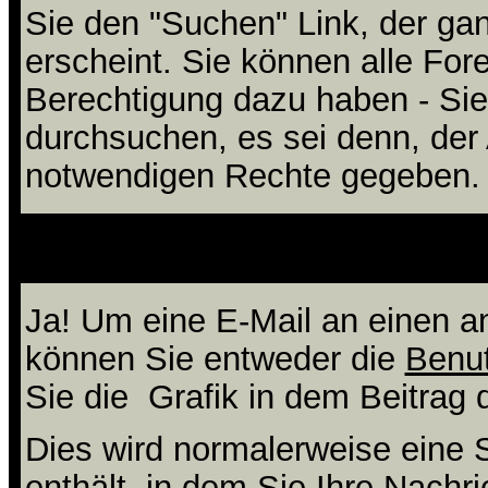
Sie den "Suchen" Link, der ga
erscheint. Sie können alle For
Berechtigung dazu haben - Sie
durchsuchen, es sei denn, der 
notwendigen Rechte gegeben.
Kann ich anderen Mit
Ja! Um eine E-Mail an einen a
können Sie entweder die
Benut
Sie die
Grafik in dem Beitrag
Dies wird normalerweise eine S
enthält, in dem Sie Ihre Nachr