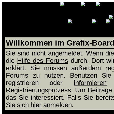
Willkommen im Grafix-Boar
Sie sind nicht angemeldet. Wenn dies
die
Hilfe des Forums
durch. Dort wi
erklärt. Sie müssen außerdem regi
Forums zu nutzen. Benutzen Si
registrieren oder
informieren
S
Registrierungsprozess. Um Beiträge
das Sie interessiert. Falls Sie berei
Sie sich
hier
anmelden.