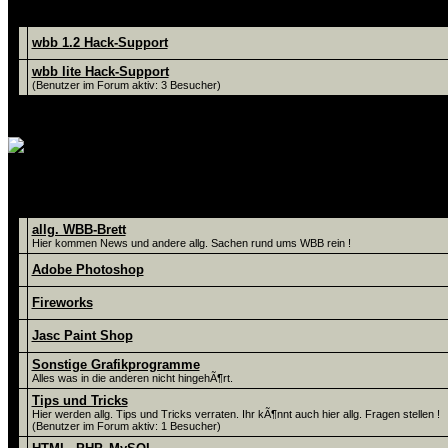
Foren
wbb 1.2 Hack-Support
wbb lite Hack-Support
(Benutzer im Forum aktiv: 3 Besucher)
Hier findet Ihr Tips un
Foren
allg. WBB-Brett
Hier kommen News und andere allg. Sachen rund ums WBB rein !
Adobe Photoshop
Fireworks
Jasc Paint Shop
Sonstige Grafikprogramme
Alles was in die anderen nicht hingehÃ¶rt.
Tips und Tricks
Hier werden allg. Tips und Tricks verraten. Ihr kÃ¶nnt auch hier allg. Fragen stellen !
(Benutzer im Forum aktiv: 1 Besucher)