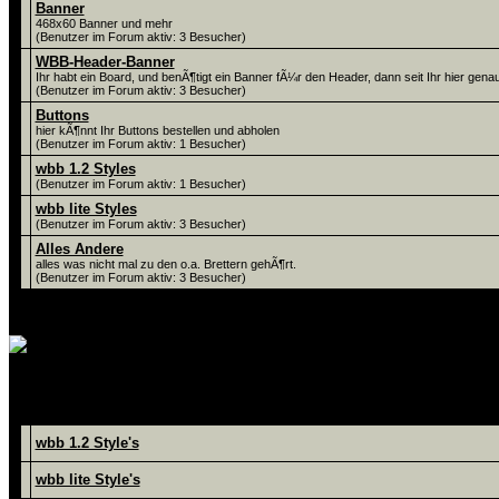
Banner
468x60 Banner und mehr
(Benutzer im Forum aktiv: 3 Besucher)
WBB-Header-Banner
Ihr habt ein Board, und benÃ¶tigt ein Banner fÃ¼r den Header, dann seit Ihr hier genau 
(Benutzer im Forum aktiv: 3 Besucher)
Buttons
hier kÃ¶nnt Ihr Buttons bestellen und abholen
(Benutzer im Forum aktiv: 1 Besucher)
wbb 1.2 Styles
(Benutzer im Forum aktiv: 1 Besucher)
wbb lite Styles
(Benutzer im Forum aktiv: 3 Besucher)
Alles Andere
alles was nicht mal zu den o.a. Brettern gehÃ¶rt.
(Benutzer im Forum aktiv: 3 Besucher)
hier werden unsere Style's und But
Foren
wbb 1.2 Style's
wbb lite Style's