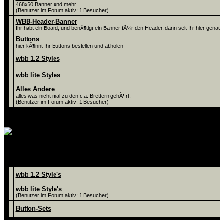
468x60 Banner und mehr
(Benutzer im Forum aktiv: 1 Besucher)
WBB-Header-Banner
Ihr habt ein Board, und benÃ¶tigt ein Banner fÃ¼r den Header, dann seit Ihr hier genau 
Buttons
hier kÃ¶nnt Ihr Buttons bestellen und abholen
wbb 1.2 Styles
wbb lite Styles
Alles Andere
alles was nicht mal zu den o.a. Brettern gehÃ¶rt.
(Benutzer im Forum aktiv: 1 Besucher)
hier werden unsere Style's und But
Foren
wbb 1.2 Style's
wbb lite Style's
(Benutzer im Forum aktiv: 1 Besucher)
Button-Sets