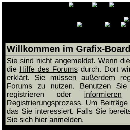
Willkommen im Grafix-Boar
Sie sind nicht angemeldet. Wenn dies
die
Hilfe des Forums
durch. Dort wi
erklärt. Sie müssen außerdem regi
Forums zu nutzen. Benutzen Si
registrieren oder
informieren
S
Registrierungsprozess. Um Beiträge
das Sie interessiert. Falls Sie berei
Sie sich
hier
anmelden.