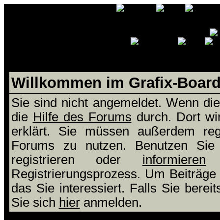
Willkommen im Grafix-Boar
Sie sind nicht angemeldet. Wenn dies
die
Hilfe des Forums
durch. Dort wi
erklärt. Sie müssen außerdem regi
Forums zu nutzen. Benutzen Si
registrieren oder
informieren
S
Registrierungsprozess. Um Beiträge
das Sie interessiert. Falls Sie berei
Sie sich
hier
anmelden.