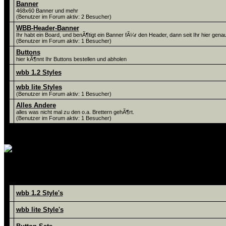
Banner
468x60 Banner und mehr
(Benutzer im Forum aktiv: 2 Besucher)
WBB-Header-Banner
Ihr habt ein Board, und benÃ¶tigt ein Banner fÃ¼r den Header, dann seit Ihr hier genau 
(Benutzer im Forum aktiv: 1 Besucher)
Buttons
hier kÃ¶nnt Ihr Buttons bestellen und abholen
wbb 1.2 Styles
wbb lite Styles
(Benutzer im Forum aktiv: 1 Besucher)
Alles Andere
alles was nicht mal zu den o.a. Brettern gehÃ¶rt.
(Benutzer im Forum aktiv: 1 Besucher)
hier werden unsere Style's und But
Foren
wbb 1.2 Style's
wbb lite Style's