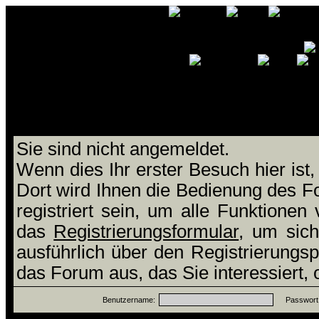
Willkommen bei Grafix-Boar
Sie sind nicht angemeldet.
Wenn dies Ihr erster Besuch hier ist,
Dort wird Ihnen die Bedienung des 
registriert sein, um alle Funktione
das
Registrierungsformular
, um sich
ausführlich über den Registrierungs
das Forum aus, das Sie interessiert,
Benutzername:
Passwort